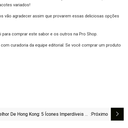
acotes variados!
gos vão agradecer assim que provarem essas deliciosas opções
 para comprar este sabor e os outros na Pro Shop.
om curadoria da equipe editorial. Se você comprar um produto
lhor De Hong Kong: 5 Ícones Imperdíveis Da
:próximo
Culinária Cantonesa