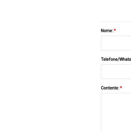
Nome:
*
Telefone/What
Contente:
*