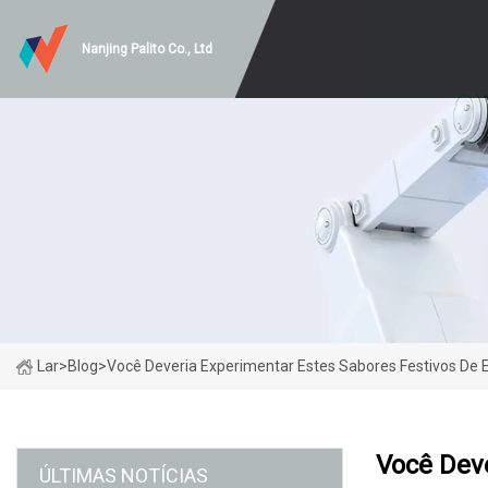
Nanjing Palito Co., Ltd
Lar
>
Blog
>
Você Deveria Experimentar Estes Sabores Festivos De 
Você Deve
ÚLTIMAS NOTÍCIAS