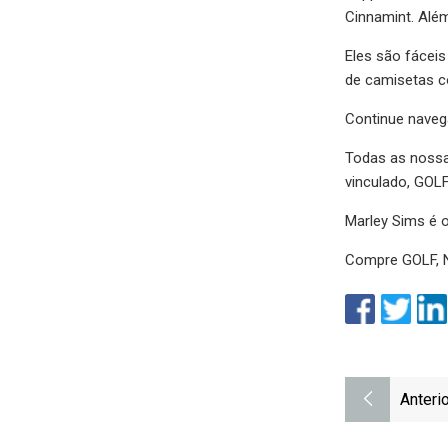
Cinnamint. Além
Eles são fácei
de camisetas c
Continue naveg
Todas as nossa
vinculado, GOLF
Marley Sims é 
Compre GOLF, N
Anterio