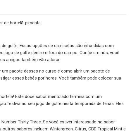
 de hortelã-pimenta.
ta de golfe. Essas opções de camisetas são infundidas com
eu jogo de golfe dentro e fora do campo. Confie em nós, você
seus amigos também vão adorar.
ir um pacote desses no curso é como abrir um pacote de
astigar esses bebês por horas. Você também pode colocar sua
r hortelã! Este doce sabor mentolado termina com um
o festiva ao seu jogo de golfe nesta temporada de férias. Eles
 Number Thirty Three. Se você estiver interessado no sabor
 outros sabores incluem Wintergreen, Citrus, CBD Tropical Mint e