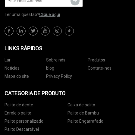
Ter uma questão?
Clique aqui
LINKS RÁPIDOS
Lar
Sobre nós
Produtos
Notícias
blog
Contate-nos
Mapa do site
Privacy Policy
CATEGORIA DE PRODUTO
Palito de dente
Caixa de palito
Enrole o palito
Palito de Bambu
Palito personalizado
Palito Engarrafado
Palito Descartável