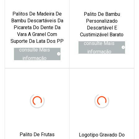
Palitos De Madeira De
Palito De Bambu
Bambu Descartáveis ​​da
Personalizado
Picareta Do Dente Da
Descartável E
Vara A Granel Com
Custimizável Barato
Suporte Da Lata Dos PP
consulte Mais
consulte Mais
informação
informação
Palito De Frutas
Logotipo Gravado Do