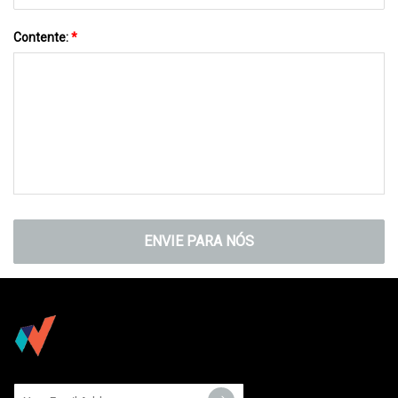
Contente:
*
ENVIE PARA NÓS