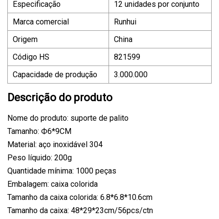
Especificação
12 unidades por conjunto
Marca comercial
Runhui
Origem
China
Código HS
821599
Capacidade de produção
3.000.000
Descrição do produto
Nome do produto: suporte de palito
Tamanho: Ф6*9CM
Material: aço inoxidável 304
Peso líquido: 200g
Quantidade mínima: 1000 peças
Embalagem: caixa colorida
Tamanho da caixa colorida: 6.8*6.8*10.6cm
Tamanho da caixa: 48*29*23cm/56pcs/ctn