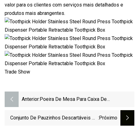
valor para os clientes com serviços mais detalhados e
produtos mais abrangentes.
Trade Show
Anterior:
Poeira De Mesa Para Caixa De
Armazenamento De Cosméticos
Conjunto De Pauzinhos Descartáveis ​​de
:próximo
Papel Kraft, Colher, Palitos De Papel De
Tecido, Atacado Personalizado