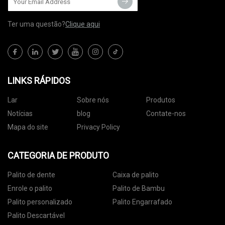
Ter uma questão?
Clique aqui
LINKS RÁPIDOS
Lar
Sobre nós
Produtos
Notícias
blog
Contate-nos
Mapa do site
Privacy Policy
CATEGORIA DE PRODUTO
Palito de dente
Caixa de palito
Enrole o palito
Palito de Bambu
Palito personalizado
Palito Engarrafado
Palito Descartável