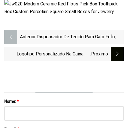
Anterior:
Dispensador De Tecido Para Gato Fofo,
Porta-Palito, Caixa De Tecido
Logotipo Personalizado Na Caixa De
:próximo
Palito
Nome:
*