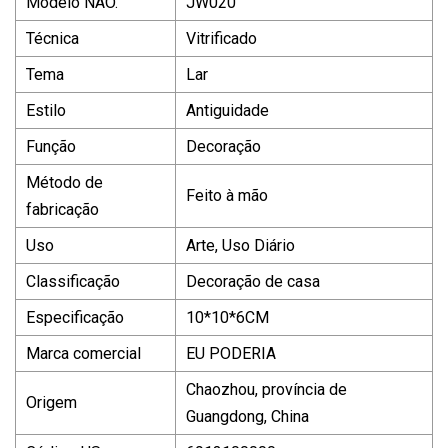
Modelo NÃO.
JW020
Técnica
Vitrificado
Tema
Lar
Estilo
Antiguidade
Função
Decoração
Método de
Feito à mão
fabricação
Uso
Arte, Uso Diário
Classificação
Decoração de casa
Especificação
10*10*6CM
Marca comercial
EU PODERIA
Chaozhou, província de
Origem
Guangdong, China