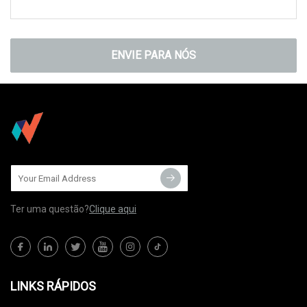
ENVIE PARA NÓS
Ter uma questão?
Clique aqui
LINKS RÁPIDOS