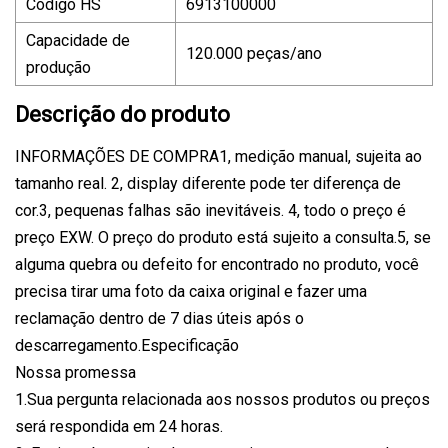
Código HS
6913100000
Capacidade de
120.000 peças/ano
produção
Descrição do produto
INFORMAÇÕES DE COMPRA1, medição manual, sujeita ao
tamanho real. 2, display diferente pode ter diferença de
cor.3, pequenas falhas são inevitáveis. 4, todo o preço é
preço EXW. O preço do produto está sujeito a consulta.5, se
alguma quebra ou defeito for encontrado no produto, você
precisa tirar uma foto da caixa original e fazer uma
reclamação dentro de 7 dias úteis após o
descarregamento.Especificação
Nossa promessa
1.Sua pergunta relacionada aos nossos produtos ou preços
será respondida em 24 horas.