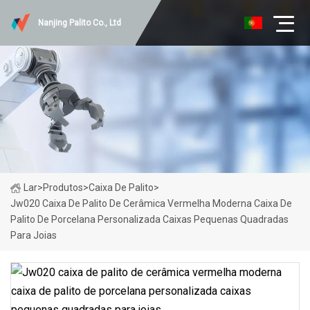
Nanjing Palito Co., Ltd
Lar
>
Produtos
>
Caixa De Palito
>
Jw020 Caixa De Palito De Cerâmica Vermelha Moderna Caixa De
Palito De Porcelana Personalizada Caixas Pequenas Quadradas
Para Joias