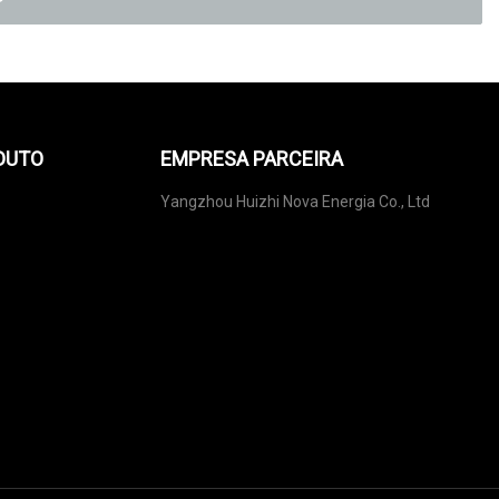
DUTO
EMPRESA PARCEIRA
Yangzhou Huizhi Nova Energia Co., Ltd