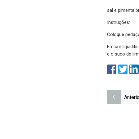
sal e pimenta b
Instruções:
Coloque pedaço
Em um liquidifi
e o suco de lim
Anterio