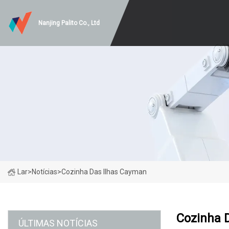
Nanjing Palito Co., Ltd
Lar
>
Notícias
>
Cozinha Das Ilhas Cayman
Cozinha 
ÚLTIMAS NOTÍCIAS