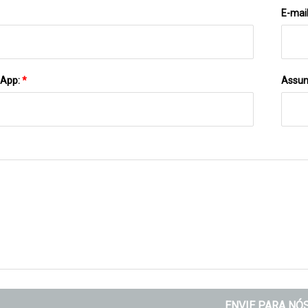
E-mai
sApp:
*
Assun
ENVIE PARA NÓ