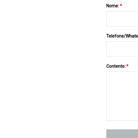
Nome:
*
Telefone/What
Contente:
*